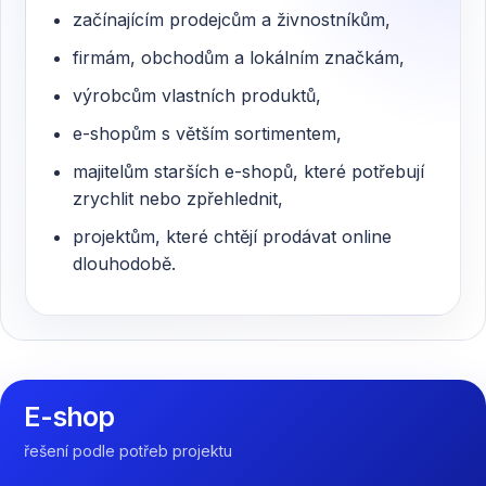
začínajícím prodejcům a živnostníkům,
firmám, obchodům a lokálním značkám,
výrobcům vlastních produktů,
e-shopům s větším sortimentem,
majitelům starších e-shopů, které potřebují
zrychlit nebo zpřehlednit,
projektům, které chtějí prodávat online
dlouhodobě.
E-shop
řešení podle potřeb projektu