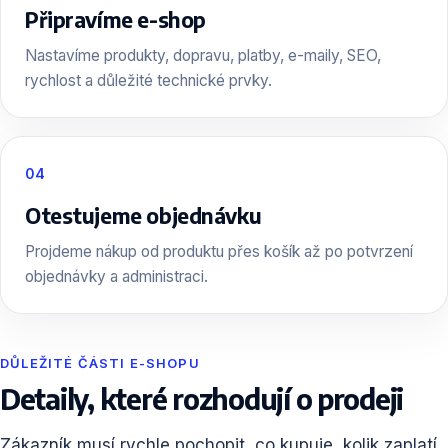
Připravíme e-shop
Nastavíme produkty, dopravu, platby, e-maily, SEO,
rychlost a důležité technické prvky.
04
Otestujeme objednávku
Projdeme nákup od produktu přes košík až po potvrzení
objednávky a administraci.
DŮLEŽITÉ ČÁSTI E-SHOPU
Detaily, které rozhodují o prodeji
Zákazník musí rychle pochopit, co kupuje, kolik zaplatí,