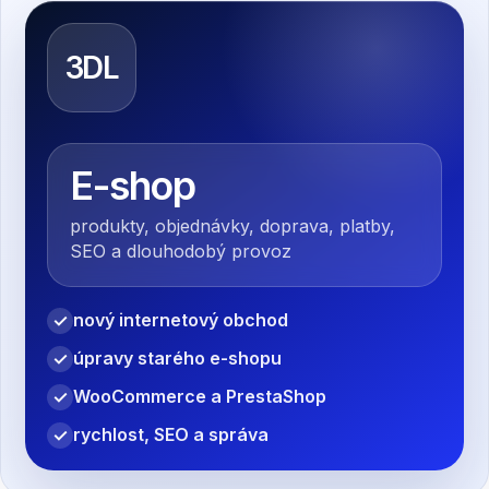
3DL
E-shop
produkty, objednávky, doprava, platby,
SEO a dlouhodobý provoz
nový internetový obchod
✓
úpravy starého e-shopu
✓
WooCommerce a PrestaShop
✓
rychlost, SEO a správa
✓