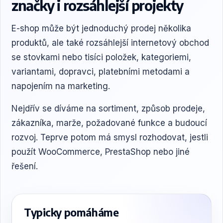
značky i rozsáhlejší projekty
E-shop může být jednoduchý prodej několika
produktů, ale také rozsáhlejší internetový obchod
se stovkami nebo tisíci položek, kategoriemi,
variantami, dopravci, platebními metodami a
napojením na marketing.
Nejdřív se díváme na sortiment, způsob prodeje,
zákazníka, marže, požadované funkce a budoucí
rozvoj. Teprve potom má smysl rozhodovat, jestli
použít WooCommerce, PrestaShop nebo jiné
řešení.
Typicky pomáháme