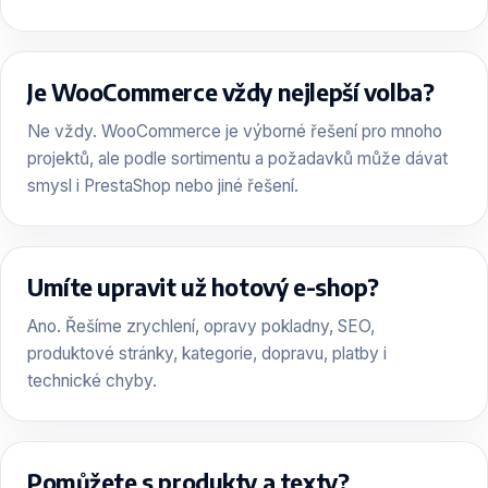
Je WooCommerce vždy nejlepší volba?
Ne vždy. WooCommerce je výborné řešení pro mnoho
projektů, ale podle sortimentu a požadavků může dávat
smysl i PrestaShop nebo jiné řešení.
Umíte upravit už hotový e-shop?
Ano. Řešíme zrychlení, opravy pokladny, SEO,
produktové stránky, kategorie, dopravu, platby i
technické chyby.
Pomůžete s produkty a texty?