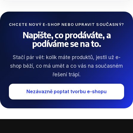
CHCETE NOVÝ E-SHOP NEBO UPRAVIT SOUČASNÝ?
Napište, co prodáváte, a
podíváme se na to.
Stačí pár vět: kolik máte produktů, jestli už e-
shop běží, co má umět a co vás na současném
řešení trápí.
Nezávazně poptat tvorbu e-shopu