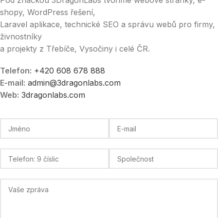
Pod značkou 3DragonLabs tvoříme webové stránky, e-
shopy, WordPress řešení,
Laravel aplikace, technické SEO a správu webů pro firmy,
živnostníky
a projekty z Třebíče, Vysočiny i celé ČR.
Telefon:
+420 608 678 888
E-mail:
admin@3dragonlabs.com
Web:
3dragonlabs.com