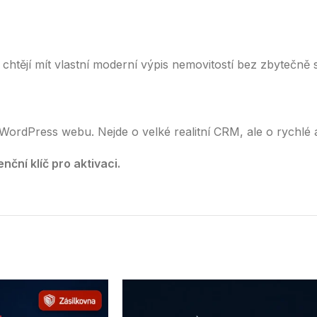
é chtějí mít vlastní moderní výpis nemovitostí bez zbytečně 
WordPress webu. Nejde o velké realitní CRM, ale o rychlé a
nční klíč pro aktivaci.