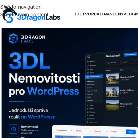
Skip to navigation
Skip to main content
3DL
TVORBA
O NÁS
CENY
PLUGI