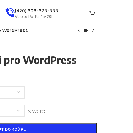
(420) 608-678-888
Napište nám
Volejte Po-Pá 15-20h.
o WordPress
i pro WordPress
Vyčistit
AT DO KOŠÍKU