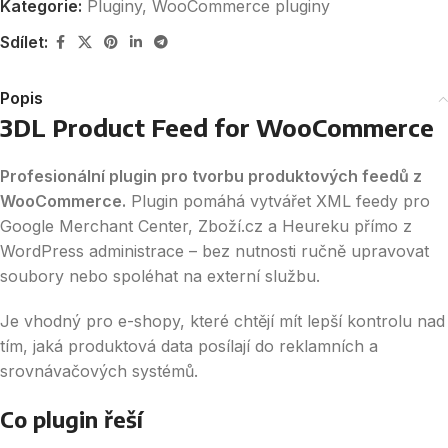
Kategorie:
Pluginy
,
WooCommerce pluginy
Sdílet:
Popis
3DL Product Feed for WooCommerce
Profesionální plugin pro tvorbu produktových feedů z
WooCommerce.
Plugin pomáhá vytvářet XML feedy pro
Google Merchant Center, Zboží.cz a Heureku přímo z
WordPress administrace – bez nutnosti ručně upravovat
soubory nebo spoléhat na externí službu.
Je vhodný pro e-shopy, které chtějí mít lepší kontrolu nad
tím, jaká produktová data posílají do reklamních a
srovnávačových systémů.
Co plugin řeší