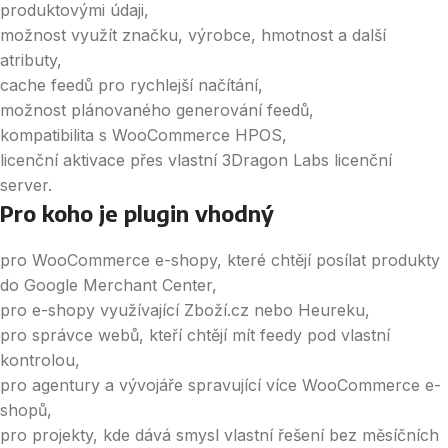
produktovými údaji,
možnost využít značku, výrobce, hmotnost a další
atributy,
cache feedů pro rychlejší načítání,
možnost plánovaného generování feedů,
kompatibilita s WooCommerce HPOS,
licenční aktivace přes vlastní 3Dragon Labs licenční
server.
Pro koho je plugin vhodný
pro WooCommerce e-shopy, které chtějí posílat produkty
do Google Merchant Center,
pro e-shopy využívající Zboží.cz nebo Heureku,
pro správce webů, kteří chtějí mít feedy pod vlastní
kontrolou,
pro agentury a vývojáře spravující více WooCommerce e-
shopů,
pro projekty, kde dává smysl vlastní řešení bez měsíčních