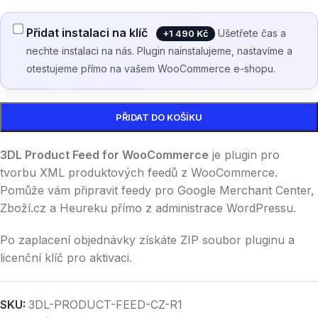
Přidat instalaci na klíč
Ušetřete čas a
+1 490 Kč
nechte instalaci na nás. Plugin nainstalujeme, nastavíme a
otestujeme přímo na vašem WooCommerce e-shopu.
PŘIDAT DO KOŠÍKU
3DL Product Feed for WooCommerce
je plugin pro
tvorbu XML produktových feedů z WooCommerce.
Pomůže vám připravit feedy pro Google Merchant Center,
Zboží.cz a Heureku přímo z administrace WordPressu.
Po zaplacení objednávky získáte ZIP soubor pluginu a
licenční klíč pro aktivaci.
SKU:
3DL-PRODUCT-FEED-CZ-R1