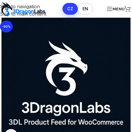
Skip to navigation
CZ
EN
MENU
Skip to main content
-60%