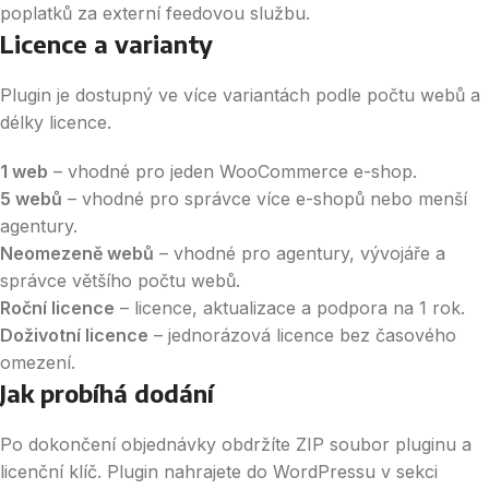
poplatků za externí feedovou službu.
Licence a varianty
Plugin je dostupný ve více variantách podle počtu webů a
délky licence.
1 web
– vhodné pro jeden WooCommerce e-shop.
5 webů
– vhodné pro správce více e-shopů nebo menší
agentury.
Neomezeně webů
– vhodné pro agentury, vývojáře a
správce většího počtu webů.
Roční licence
– licence, aktualizace a podpora na 1 rok.
Doživotní licence
– jednorázová licence bez časového
omezení.
Jak probíhá dodání
Po dokončení objednávky obdržíte ZIP soubor pluginu a
licenční klíč. Plugin nahrajete do WordPressu v sekci