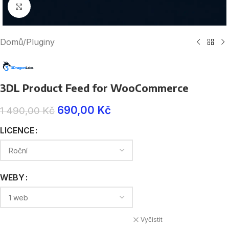
Click to enlarge
Domů
/
Pluginy
3DL Product Feed for WooCommerce
690,00
Kč
1 490,00
Kč
LICENCE
WEBY
Vyčistit