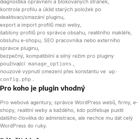
diagnostika oprávnění a blokovaných stránek,
kontrola profilu a úklid starých položek po
deaktivaci/smazání pluginu,
export a import profilů mezi weby,
šablony profilů pro správce obsahu, realitního makléře,
obsluhu e-shopu, SEO pracovníka nebo externího
správce pluginu,
bezpečný, kompatibilní a silný režim pro pluginy
používající
,
manage_options
nouzové vypnutí omezení přes konstantu ve
wp-
.
config.php
Pro koho je plugin vhodný
Pro webové agentury, správce WordPress webů, firmy, e-
shopy, realitní weby a každého, kdo potřebuje pustit
dalšího člověka do administrace, ale nechce mu dát celý
WordPress do ruky.