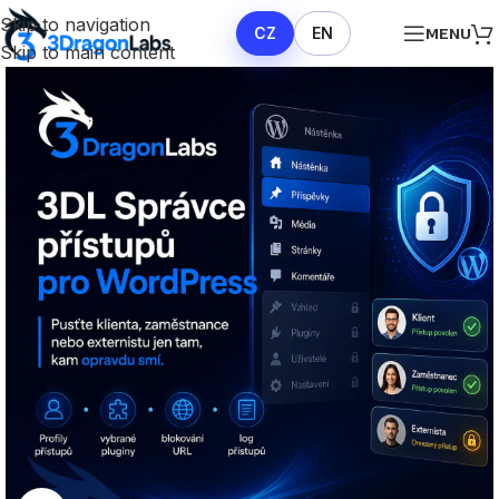
Skip to navigation
CZ
EN
MENU
Skip to main content