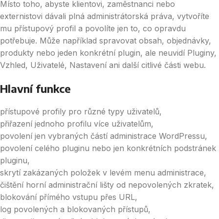
Místo toho, abyste klientovi, zaměstnanci nebo
externistovi dávali plná administrátorská práva, vytvoříte
mu přístupový profil a povolíte jen to, co opravdu
potřebuje. Může například spravovat obsah, objednávky,
produkty nebo jeden konkrétní plugin, ale neuvidí Pluginy,
Vzhled, Uživatelé, Nastavení ani další citlivé části webu.
Hlavní funkce
přístupové profily pro různé typy uživatelů,
přiřazení jednoho profilu více uživatelům,
povolení jen vybraných částí administrace WordPressu,
povolení celého pluginu nebo jen konkrétních podstránek
pluginu,
skrytí zakázaných položek v levém menu administrace,
čištění horní administrační lišty od nepovolených zkratek,
blokování přímého vstupu přes URL,
log povolených a blokovaných přístupů,